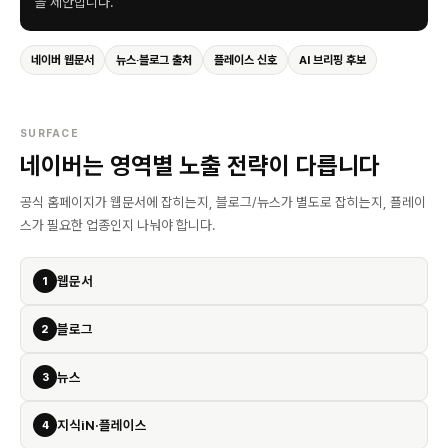
을 제안합니다.
네이버 웹문서
뉴스·블로그 출처
플레이스 신호
AI 브리핑 후보
SURFACE
네이버는 영역별 노출 전략이 다릅니다
공식 홈페이지가 웹문서에 잡히는지, 블로그/뉴스가 별도로 잡히는지, 플레이
스가 필요한 업종인지 나눠야 합니다.
웹문서
1
블로그
2
뉴스
3
지식iN·플레이스
4