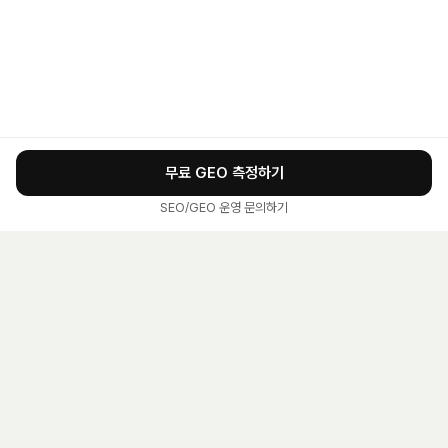
무료 GEO 측정하기
SEO/GEO 운영 문의하기
OpenQuoted 소개
·
GEO 최적화
·
GEO 대행사
·
SEO·GEO 점수
·
SEO·GEO 대행사
·
AI 인용 모니터링
·
SEO 최적화
·
구글 SEO
·
네이버 SEO
·
AI 광고 자동관리
·
네이버 AI 최적화
·
측정 리포트
·
이용약관
·
개인정보처리방침
·
서비스 문의
OpenQuoted
· ChatGPT·Gemini·네이버 AI 답변 노출 및 인용 모니터링 서비스
운영사 케이크코퍼레이션 · 사업자등록번호 361-87-02511 · 사이트 openquoted.ai · 고
객문의 hany@creatorcloud.cc