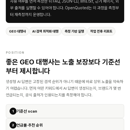
사용 여부를 먼저 측정한 뒤 FAQ, JSON-LD, llms.txt, 근거 페이지, 외
부 출처를 실행할 수 있어야 합니다. OpenQuoted는 이 과정을 측정부
터 재측정까지 운영합니다.
GEO 대행사
AI 검색 최적화 대행
측정 기반 실행
작업 전후 리포트
POSITION
좋은 GEO 대행사는 노출 보장보다 기준선
부터 제시합니다
생성형 AI 답변은 고정된 검색 순위가 아니기 때문에 바로 상위 노출을 약속하
기 어렵습니다. 먼저 어떤 키워드에서 AI 답변이 생성되는지, 브랜드가 몇 번
언급되는지, 공식 출처가 인용되는지를 측정해야 합니다.
기준선 scan
1
언급률·추천 순위
2