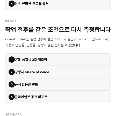
뉴스·인터뷰·프로필 출처
4
PROOF
작업 전후를 같은 조건으로 다시 측정합니다
OpenQuoted는 실행 전후에 같은 키워드와 같은 provider 조건으로 다시
측정해 언급률, 인용률, 경쟁사 출현 변화를 확인합니다.
7일·14일·30일 재측정
1
경쟁사 share of voice
2
공식 인용률 변화
3
클라이언트 공유 리포트
4
SEO DATA