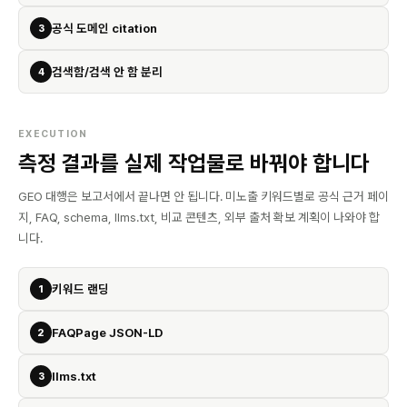
공식 도메인 citation
3
검색함/검색 안 함 분리
4
EXECUTION
측정 결과를 실제 작업물로 바꿔야 합니다
GEO 대행은 보고서에서 끝나면 안 됩니다. 미노출 키워드별로 공식 근거 페이
지, FAQ, schema, llms.txt, 비교 콘텐츠, 외부 출처 확보 계획이 나와야 합
니다.
키워드 랜딩
1
FAQPage JSON-LD
2
llms.txt
3