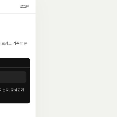
로그인
 의료광고 기준을 묻
쓰이는지, 공식 근거