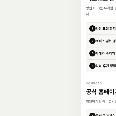
병원 GEO는 무리한 
다.
과장 표현 회피
1
서비스 범위 
2
사례와 수치의
3
리뷰·후기 정책
4
SOURCES
공식 홈페이
병원마케팅 에이전시는 공
공식 근거 페
1