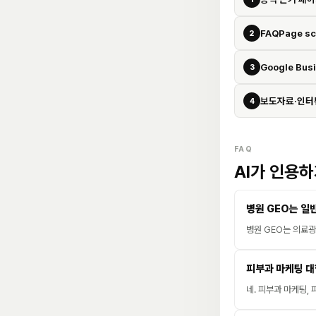
FAQPage s
2
Google Busi
3
보도자료·인터
4
FAQ
AI가 인용
병원 GEO는 일
병원 GEO는 의료광
피부과 마케팅 
네. 피부과 마케팅,