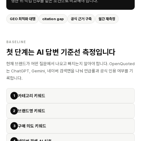
행한 뒤 작업 전후를 같은 조건으로 비교해야 합니다.
GEO 최적화 대행
citation gap
공식 근거 구축
월간 재측정
BASELINE
첫 단계는 AI 답변 기준선 측정입니다
현재 브랜드가 어떤 질문에서 나오고 빠지는지 알아야 합니다. OpenQuoted
는 ChatGPT, Gemini, 네이버 검색면을 나눠 언급률과 공식 인용 여부를 기
록합니다.
카테고리 키워드
1
브랜드명 키워드
2
구매 의도 키워드
3
네이버 검색·AI 신호