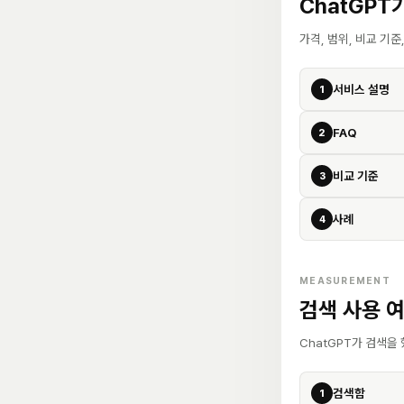
ChatGPT
가격, 범위, 비교 기
서비스 설명
1
FAQ
2
비교 기준
3
사례
4
MEASUREMENT
검색 사용 
ChatGPT가 검색을
검색함
1