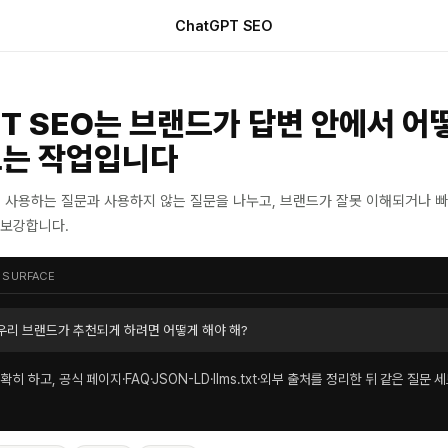
ChatGPT SEO
PT SEO는 브랜드가 답변 안에서 어
보는 작업입니다
색을 사용하는 질문과 사용하지 않는 질문을 나누고, 브랜드가 잘못 이해되거나 
 보강합니다.
 SURFACE
 우리 브랜드가 추천되게 하려면 어떻게 해야 해?
히 하고, 공식 페이지·FAQ·JSON-LD·llms.txt·외부 출처를 정리한 뒤 같은 질문