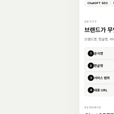
ChatGPT SEO
ENTITY
브랜드가 무
브랜드명, 한글명, 서
공식명
1
한글명
2
서비스 범위
3
대표 URL
4
EVIDENCE