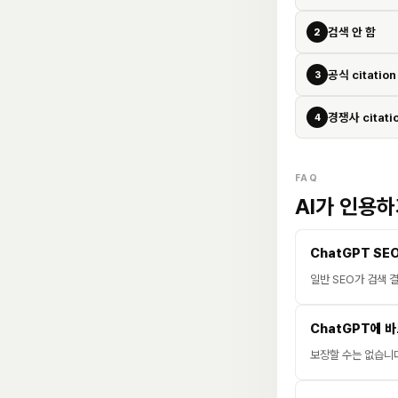
검색 안 함
2
공식 citation
3
경쟁사 citati
4
FAQ
AI가 인용
ChatGPT SE
일반 SEO가 검색 결
ChatGPT에 
보장할 수는 없습니다