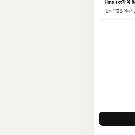
llms.txt가 꼭
필수 표준은 아니지만